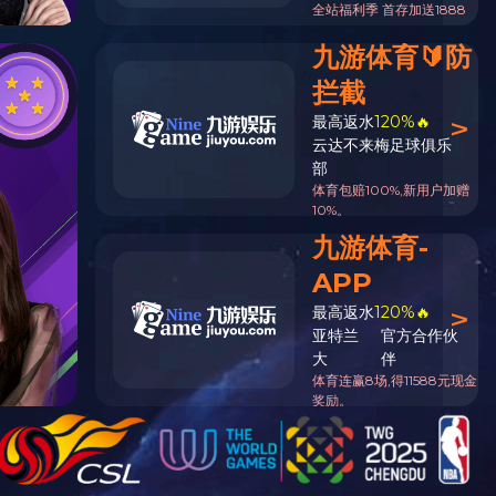
首页
>>
产品展示
>> 选矿设备
-18