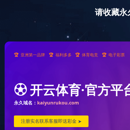
华体会官方网站欢迎您！
首页
关于华体会
huatihui（中国）