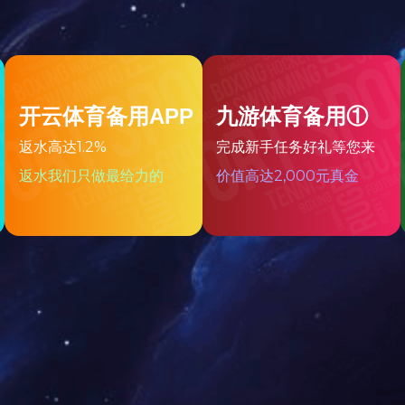
主要用于金属选矿流程中对矿浆进行力度分级，根据螺旋数量可以分为
度可分为高晏式、沉没式两种。前者用于溢流粒度0.83-0.15mm的矿石分级，
。