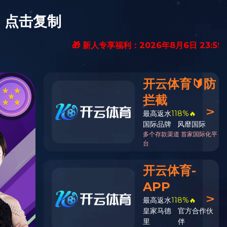
中文
English
招聘信息
华体会huatihui（中
国）