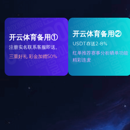
通用系列
给料设备
提升及输送设备
破碎及筛分设备
选矿设备
带式输送机托辊生产线
深
级