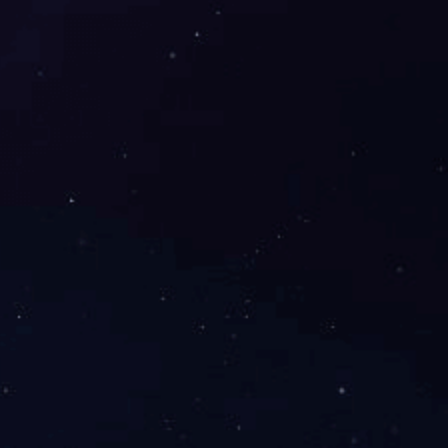
丨
丨
丨
心
留言板
招聘信息