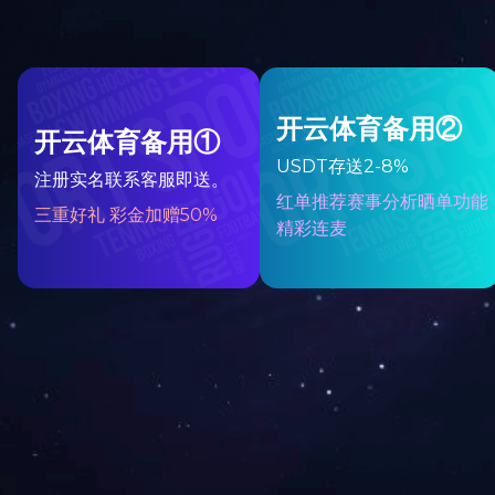
通用系列
给料设备
提升及输送设备
破碎及筛分设备
选矿设备
带式输送机托辊生产线