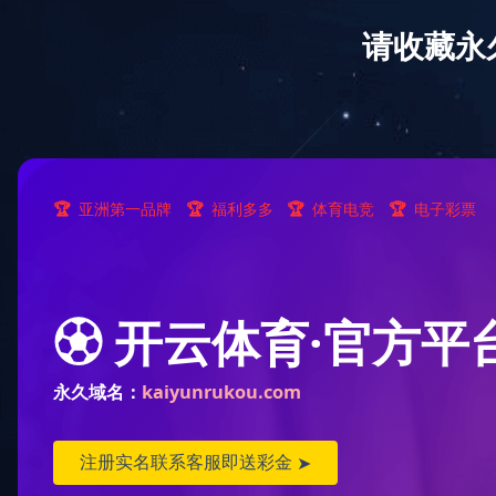
华体会官方网站欢迎您！
首页
关于华体会
huatihui（中国）