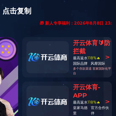
中文
English
招聘信息
华体会huatihui（中
国）