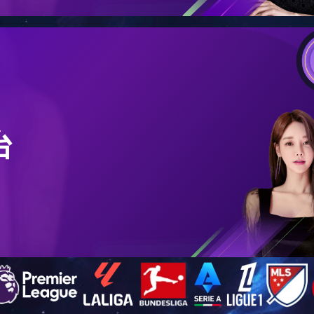
切与砂光工段
辊子运输机
文章来源：本站 上传时间：2014-07